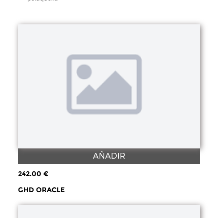
AÑADIR
242.00 €
GHD ORACLE