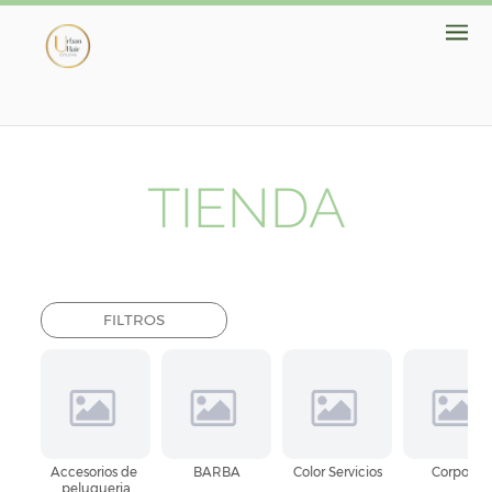
TIENDA
FILTROS
Accesorios de 
BARBA
Color Servicios
Corporal
peluqueria